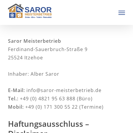
Skip
Men
to
main
content
Saror Meisterbetrieb
Ferdinand-Sauerbruch-Straße 9
25524 Itzehoe
Inhaber: Alber Saror
E-Mail:
info@saror-meisterbetrieb.de
Tel.:
+49 (0) 4821 95 63 888 (Büro)
Mobil:
+49 (0) 171 300 55 22 (Termine)
Haftungsausschluss –