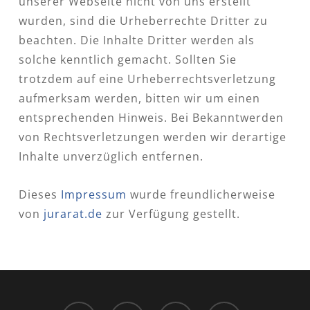
unserer Webseite nicht von uns erstellt
wurden, sind die Urheberrechte Dritter zu
beachten. Die Inhalte Dritter werden als
solche kenntlich gemacht. Sollten Sie
trotzdem auf eine Urheberrechtsverletzung
aufmerksam werden, bitten wir um einen
entsprechenden Hinweis. Bei Bekanntwerden
von Rechtsverletzungen werden wir derartige
Inhalte unverzüglich entfernen.
Dieses
Impressum
wurde freundlicherweise
von
jurarat.de
zur Verfügung gestellt.
instagram
whatsapp
phone
email